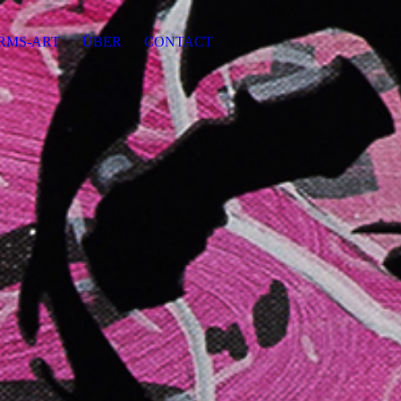
ERMS-ART
ÜBER
CONTACT